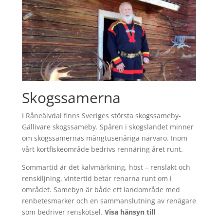
Skogssamerna
I Råneälvdal finns Sveriges största skogssameby-
Gällivare skogssameby. Spåren i skogslandet minner
om skogssamernas mångtusenåriga närvaro. Inom
vårt kortfiskeområde bedrivs rennäring året runt.
Sommartid är det kalvmärkning, höst – renslakt och
renskiljning, vintertid betar renarna runt om i
området. Samebyn är både ett landområde med
renbetesmarker och en sammanslutning av renägare
som bedriver renskötsel.
Visa hänsyn till