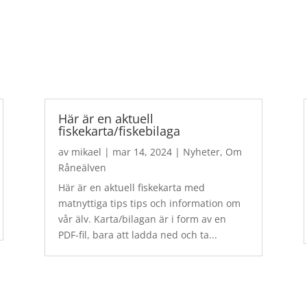
Här är en aktuell
fiskekarta/fiskebilaga
av
mikael
|
mar 14, 2024
|
Nyheter
,
Om
Råneälven
Här är en aktuell fiskekarta med
matnyttiga tips tips och information om
vår älv. Karta/bilagan är i form av en
PDF-fil, bara att ladda ned och ta...