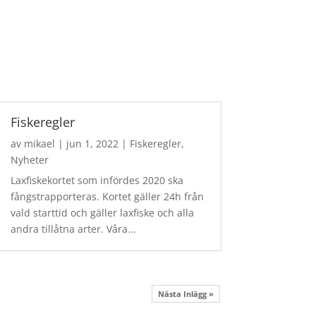
Fiskeregler
av
mikael
|
jun 1, 2022
|
Fiskeregler
,
Nyheter
Laxfiskekortet som infördes 2020 ska
fångstrapporteras. Kortet gäller 24h från
vald starttid och gäller laxfiske och alla
andra tillåtna arter. Våra...
Nästa Inlägg »