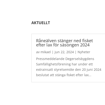
AKTUELLT
Råneälven stänger ned fisket
efter lax för säsongen 2024
av
mikael
|
jun 22, 2024
|
Nyheter
Pressmeddelande Degerselsbygdens
Samfällighetsförening har under ett
extrainsatt styrelsemöte den 20 juni 2024
beslutat att stänga fisket efter lax...