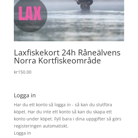
Laxfiskekort 24h Råneälvens
Norra Kortfiskeområde
kr
150.00
Logga in
Har du ett konto så logga in - så kan du slutföra
köpet. Har du inte ett konto så kan du skapa ett
konto under köpet. Fyll bara i dina uppgifter så görs
registeringen automatiskt.
Logga in