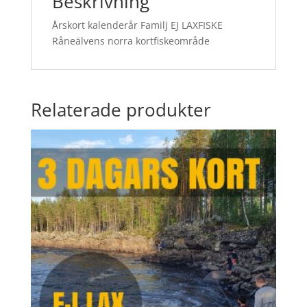
Beskrivning
Årskort kalenderår Familj EJ LAXFISKE
Råneälvens norra kortfiskeområde
Relaterade produkter