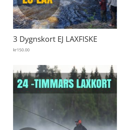
3 Dygnskort EJ LAXFISKE
kr
150.00